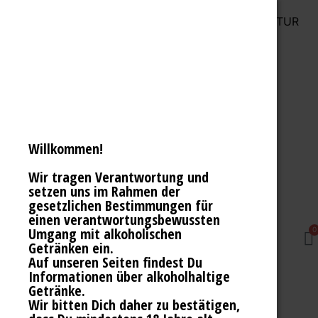
WILLKOMMEN BEI DER CANOE BRAUMANUFAKTUR
Willkommen!
Wir tragen Verantwortung und
setzen uns im Rahmen der
gesetzlichen Bestimmungen für
einen verantwortungsbewussten
Umgang mit alkoholischen
0
Getränken ein.
Auf unseren Seiten findest Du
Informationen über alkoholhaltige
Getränke.
Wir bitten Dich daher zu bestätigen,