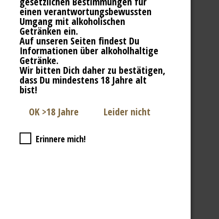
gesetzlichen Bestimmungen für
einen verantwortungsbewussten
Umgang mit alkoholischen
Getränken ein.
Auf unseren Seiten findest Du
Informationen über alkoholhaltige
Getränke.
Wir bitten Dich daher zu bestätigen,
dass Du mindestens 18 Jahre alt
bist!
Erinnere mich!