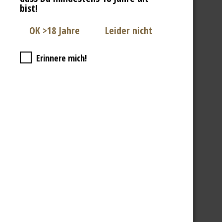
bist!
Erinnere mich!